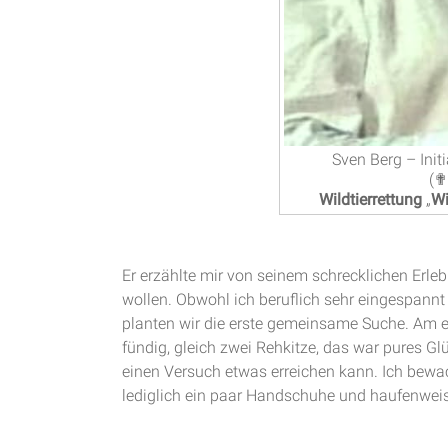
Sven Berg – Init
(✟
Wildtierrettung
„
Wi
Er erzählte mir von seinem schrecklichen Erle
wollen. Obwohl ich beruflich sehr eingespannt
planten wir die erste gemeinsame Suche. Am e
fündig, gleich zwei Rehkitze, das war pures G
einen Versuch etwas erreichen kann. Ich bewach
lediglich ein paar Handschuhe und haufenwei