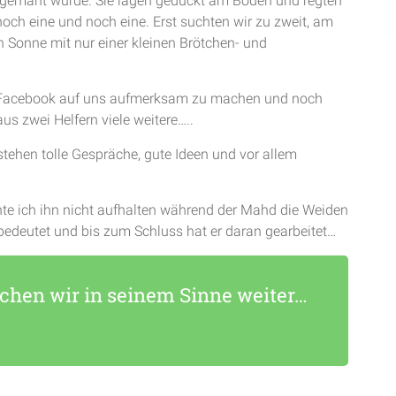
h gemäht wurde. Sie lagen geduckt am Boden und regten
 noch eine und noch eine. Erst suchten wir zu zweit, am
en Sonne mit nur einer kleinen Brötchen- und
er Facebook auf uns aufmerksam zu machen und noch
s zwei Helfern viele weitere…..
stehen tolle Gespräche, gute Ideen und vor allem
te ich ihn nicht aufhalten während der Mahd die Weiden
 bedeutet und bis zum Schluss hat er daran gearbeitet…
hen wir in seinem Sinne weiter…