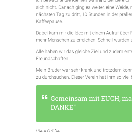
Ich bewachte die Kleinen während der Bereic
sich nicht. Danach ging es weiter, eine Weide,
nächsten Tag zu dritt, 10 Stunden in der prall
Kaffeepause.
Dabei kam mir die Idee mit einem Aufruf üb
mehr Menschen zu erreichen. Schnell wurden au
Alle haben wir das gleiche Ziel und zudem ent
Freundschaften.
Mein Bruder war sehr krank und trotzdem konn
zu durchsuchen. Dieser Verein hat ihm so viel
Gemeinsam mit EUCH, mac
DANKE“
Viele Grüße