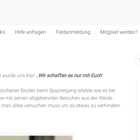
nks
Hilfe anfragen
Feldanmeldung
Mitglied werden?
 wurde uns klar: „
Wir schaffen es nur mit Euch
“.
rstorbener Bruder, beim Spaziergang erlebte wie es bei
ine mit seinen abgetrennten Beinchen aus der Weide
s man alles versuchen muss um so etwas zu verhindern