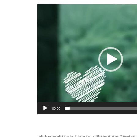
Video-
Player
00:00