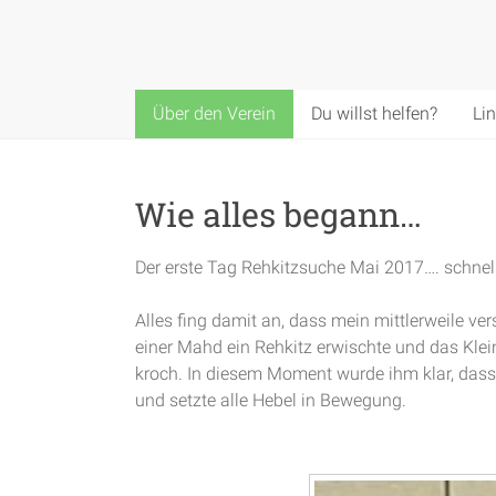
Über den Verein
Du willst helfen?
Li
Wie alles begann…
Der erste Tag Rehkitzsuche Mai 2017…. schnell
Alles fing damit an, dass mein mittlerweile ve
einer Mahd ein Rehkitz erwischte und das Kle
kroch. In diesem Moment wurde ihm klar, das
und setzte alle Hebel in Bewegung.