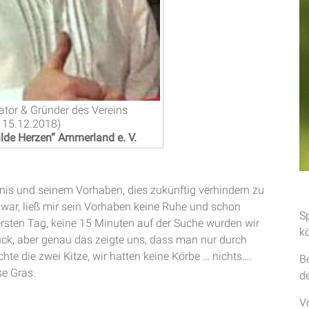
iator & Gründer des Vereins
 15.12.2018)
lde Herzen“ Ammerland e. V.
bnis und seinem Vorhaben, dies zukünftig verhindern zu
 war, ließ mir sein Vorhaben keine Ruhe und schon
S
rsten Tag, keine 15 Minuten auf der Suche wurden wir
k
lück, aber genau das zeigte uns, dass man nur durch
te die zwei Kitze, wir hatten keine Körbe … nichts….
B
se Gras.
d
V