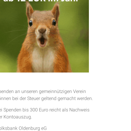
penden an unseren gemeinnützigen Verein
önnen bei der Steuer geltend gemacht werden.
ei Spenden bis 300 Euro reicht als Nachweis
er Kontoauszug.
olksbank Oldenburg eG