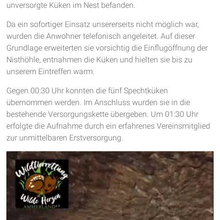
unversorgte Küken im Nest befanden.
Da ein sofortiger Einsatz unsererseits nicht möglich war,
wurden die Anwohner telefonisch angeleitet. Auf dieser
Grundlage erweiterten sie vorsichtig die Einflugöffnung der
Nisthöhle, entnahmen die Küken und hielten sie bis zu
unserem Eintreffen warm.
Gegen 00:30 Uhr konnten die fünf Spechtküken
übernommen werden. Im Anschluss wurden sie in die
bestehende Versorgungskette übergeben. Um 01:30 Uhr
erfolgte die Aufnahme durch ein erfahrenes Vereinsmitglied
zur unmittelbaren Erstversorgung.
Video-
Player