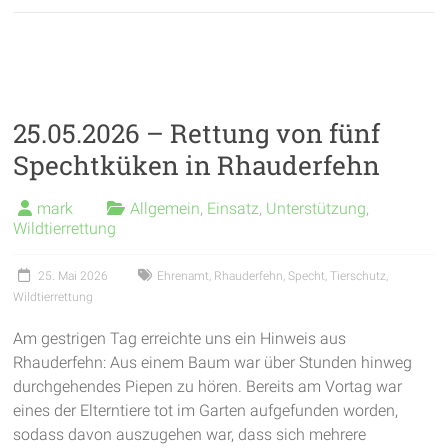
25.05.2026 – Rettung von fünf
Spechtküken in Rhauderfehn
mark
Allgemein
,
Einsatz
,
Unterstützung
,
Wildtierrettung
25. Mai 2026
Ehrenamt
,
Rhauderfehn
,
Specht
,
Tierschutz
,
Wildtierrettung
Am gestrigen Tag erreichte uns ein Hinweis aus
Rhauderfehn: Aus einem Baum war über Stunden hinweg
durchgehendes Piepen zu hören. Bereits am Vortag war
eines der Elterntiere tot im Garten aufgefunden worden,
sodass davon auszugehen war, dass sich mehrere