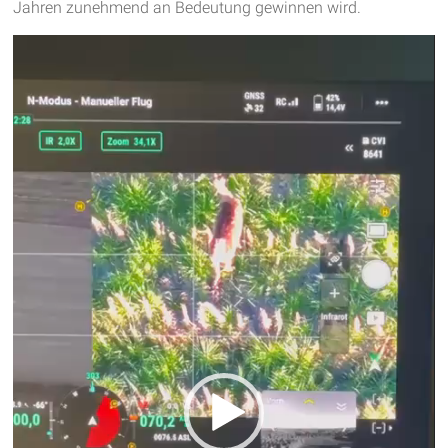
Jahren zunehmend an Bedeutung gewinnen wird.
Video-
Player