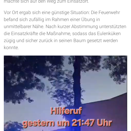
machte sich auf den Weg zum Einsatzort.
Vor Ort ergab sich eine günstige Situation: Die Feuerwehr
befand sich zufällig im Rahmen einer Übung in
unmittelbarer Nähe. Nach kurzer Abstimmung unterstützten
die Einsatzkräfte die Maßnahme, sodass das Eulenküken
zügig und sicher zurück in seinen Baum gesetzt werden
konnte.
Video-
Player