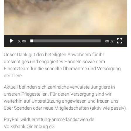
00:00
00:59
Unser Dank gilt den beteiligten Anwohnern für ihr
umsichtiges und engagiertes Handeln sowie dem
Einsatzteam für die schnelle Übernahme und Versorgung
der Tiere.
Aktuell befinden sich zahlreiche verwaiste Jungtiere in
unseren Pflegestellen. Für deren Versorgung sind wir
weiterhin auf Unterstützung angewiesen und freuen uns
über Spenden oder neue Mitgliedschaften (aktiv wie passiv).
PayPal: wildtierrettung-ammerland@web.de
Volksbank Oldenburg eG