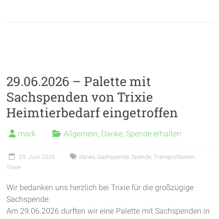
29.06.2026 – Palette mit
Sachspenden von Trixie
Heimtierbedarf eingetroffen
mark
Allgemein
,
Danke
,
Spende erhalten
29. Juni 2026
danke
,
Sachspende
,
Spende
,
Transportboxen
,
Trixie
Wir bedanken uns herzlich bei Trixie für die großzügige
Sachspende.
Am 29.06.2026 durften wir eine Palette mit Sachspenden in