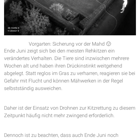
Vorgarten: Sicherung vor der Mahd 🙂
Ende Juni zeigt sich bei den meisten Rehkitzen ein
verändertes Verhalten. Die Tiere sind inzwischen mehrere
Wochen alt und haben ihren Drückinstinkt weitgehend
abgelegt. Statt reglos im Gras zu verharren, reagieren sie bei
Gefahr mit Flucht und können Mähwerken in der Regel
selbstständig ausweichen.
Daher ist der Einsatz von Drohnen zur Kitzrettung zu diesem
Zeitpunkt häufig nicht mehr zwingend erforderlich.
Dennoch ist zu beachten, dass auch Ende Juni noch