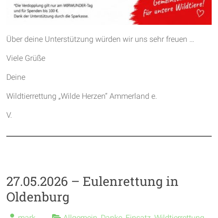
Über deine Unterstützung würden wir uns sehr freuen …
Viele Grüße
Deine
Wildtierrettung „Wilde Herzen“ Ammerland e.
V.
27.05.2026 – Eulenrettung in
Oldenburg
mark
Allgemein
,
Danke
,
Einsatz
,
Wildtierrettung