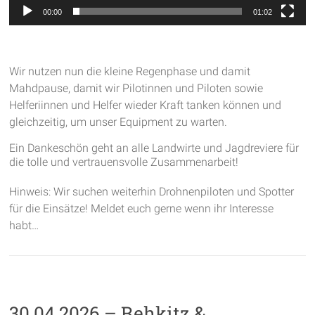
00:00
01:02
Wir nutzen nun die kleine Regenphase und damit
Mahdpause, damit wir Pilotinnen und Piloten sowie
Helferiinnen und Helfer wieder Kraft tanken können und
gleichzeitig, um unser Equipment zu warten.
Ein Dankeschön geht an alle Landwirte und Jagdreviere für
die tolle und vertrauensvolle Zusammenarbeit!
Hinweis: Wir suchen weiterhin Drohnenpiloten und Spotter
für die Einsätze! Meldet euch gerne wenn ihr Interesse
habt…
30.04.2026 – Rehkitz &