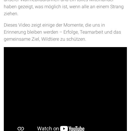
haben gezeigt, was möglich ist, wenn alle an einem Strang
ziehen.
Dieses Video zeigt einige der Momente, die uns in
Erinnerung bleiben werden – Erfolge, Teamarbeit und das
gemeinsame Ziel, Wildtiere zu schützen.