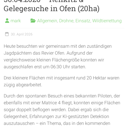
Gelegesuche in Ofen (20ha)
mark
Allgemein
,
Drohne
,
Einsatz
,
Wildtierrettung
30. April 2026
Heute besuchten wir gemeinsam mit den zuständigen
Jagdpächtern das Revier Ofen. Aufgrund der
vergleichsweise kleinen Flächengröße konnten wir
ausgeschlafen erst um 06:30 Uhr starten.
Drei kleinere Flächen mit insgesamt rund 20 Hektar waren
zügig abgearbeitet.
Durch den spontanen Besuch eines bekannten Piloten, der
ebenfalls mit einer Matrice 4 fliegt, konnten einige Flächen
sogar doppelt beflogen werden. Dabei ergab sich die
Gelegenheit, Erfahrungen zur KI-gestützten Detektion
auszutauschen – ein Thema, das in den kommenden