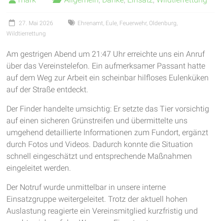
27. Mai 2026
Ehrenamt
,
Eule
,
Feuerwehr
,
Oldenburg
,
Wildtierrettung
Am gestrigen Abend um 21:47 Uhr erreichte uns ein Anruf
über das Vereinstelefon. Ein aufmerksamer Passant hatte
auf dem Weg zur Arbeit ein scheinbar hilfloses Eulenküken
auf der Straße entdeckt.
Der Finder handelte umsichtig: Er setzte das Tier vorsichtig
auf einen sicheren Grünstreifen und übermittelte uns
umgehend detaillierte Informationen zum Fundort, ergänzt
durch Fotos und Videos. Dadurch konnte die Situation
schnell eingeschätzt und entsprechende Maßnahmen
eingeleitet werden.
Der Notruf wurde unmittelbar in unsere interne
Einsatzgruppe weitergeleitet. Trotz der aktuell hohen
Auslastung reagierte ein Vereinsmitglied kurzfristig und