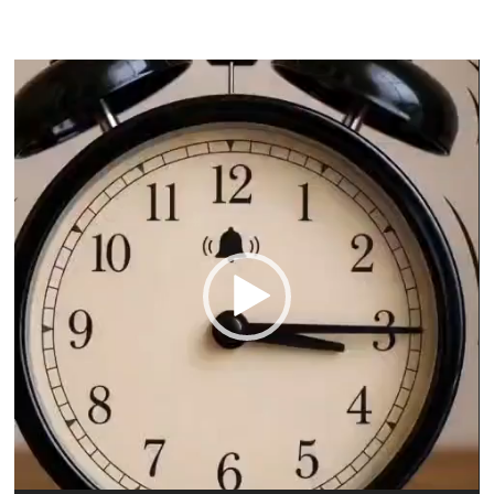
Video-
Player