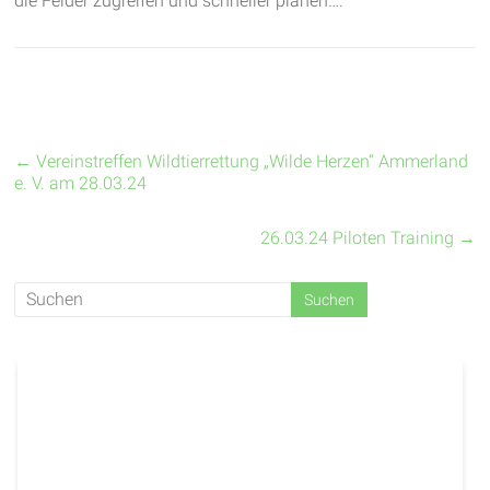
die Felder zugreifen und schneller planen….
←
Vereinstreffen Wildtierrettung „Wilde Herzen“ Ammerland
e. V. am 28.03.24
26.03.24 Piloten Training
→