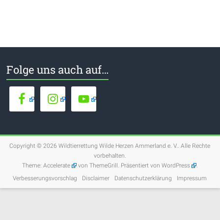
Folge uns auch auf…
Copyright © 2026
Wildtierrettung Wilde Herzen Ammerland e. V.
. Alle Rechte
vorbehalten.
Theme:
Accelerate
von ThemeGrill. Präsentiert von
WordPress
.
Verbesserungsvorschlag
Disclaimer
Datenschutzerklärung
Impressum