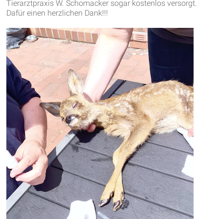
Tierarztpraxis W. Schomacker sogar kostenlos versorgt.
Dafür einen herzlichen Dank!!!