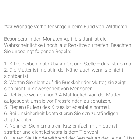
### Wichtige Verhaltensregeln beim Fund von Wildtieren
Besonders in den Monaten April bis Juni ist die
Wahrscheinlichkeit hoch, auf Rehkitze zu treffen. Beachten
Sie unbedingt folgende Regeln:
1. Kitze bleiben instinktiv an Ort und Stelle – das ist normal.
2. Die Mutter ist meist in der Nähe, auch wenn sie nicht
sichtbar ist.
3. Warten Sie nicht auf die Rückkehr der Mutter, sie zeigt
sich nicht in Anwesenheit von Menschen.
4. Rehkitze werden nur 3-4 Mal täglich von der Mutter
aufgesucht, um sie vor Fressfeinden zu schützen.
5. Fiepen (Rufen) des Kitzes ist ebenfalls normal.
6. Bei Unsicherheit kontaktieren Sie den zuständigen
Jagdpächter.
7. Nehmen Sie niemals ein Kitz einfach mit – das ist
strafbar und dient keinesfalls dem Tierwohl!
8. Halten Sie Hunde während der Setzzeit an der Leine. („Hat