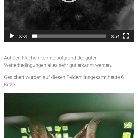
00:00
01:24
Auf den Flächen konnte aufgrund der guten
Wetterbedingungen alles sehr gut erkannt werden.
Gesichert wurden auf diesen Feldern insgesamt heute 6
Kitze.