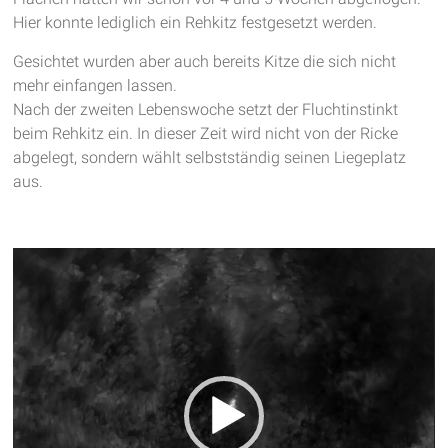
Hier konnte lediglich ein Rehkitz festgesetzt werden.
Gesichtet wurden aber auch bereits Kitze die sich nicht
mehr einfangen lassen.
Nach der zweiten Lebenswoche setzt der Fluchtinstinkt
beim Rehkitz ein. In dieser Zeit wird nicht von der Ricke
abgelegt, sondern wählt selbstständig seinen Liegeplatz
aus.
Video-
Player