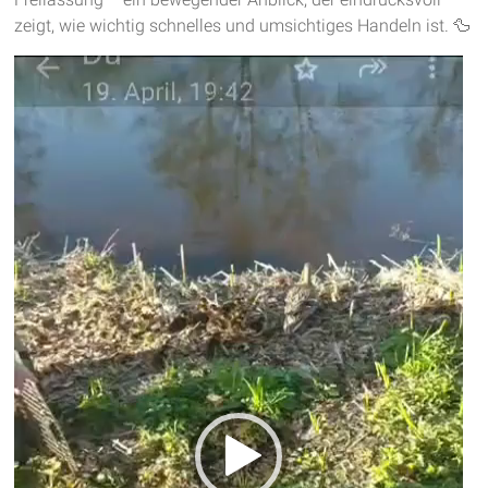
zeigt, wie wichtig schnelles und umsichtiges Handeln ist. 🦆
Video-
Player