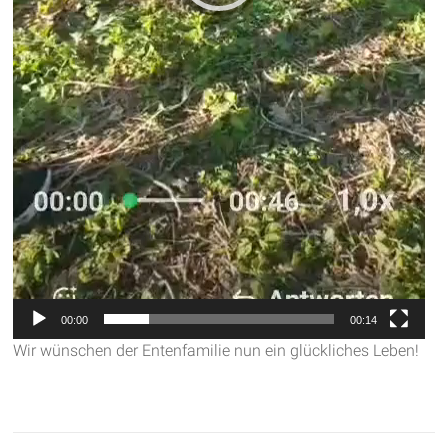
00:00
00:14
Wir wünschen der Entenfamilie nun ein glückliches Leben!