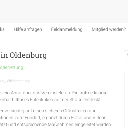
nks
Hilfe anfragen
Feldanmeldung
Mitglied werden?
 in Oldenburg
dtierrettung
burg
,
Wildtierrettung
s ein Anruf über das Vereinstelefon. Ein aufmerksamer
inbar hilfloses Eulenküken auf der Straße entdeckt.
er vorsichtig auf einen sicheren Grünstreifen und
ationen zum Fundort, ergänzt durch Fotos und Videos.
hätzt und entsprechende Maßnahmen eingeleitet werden.