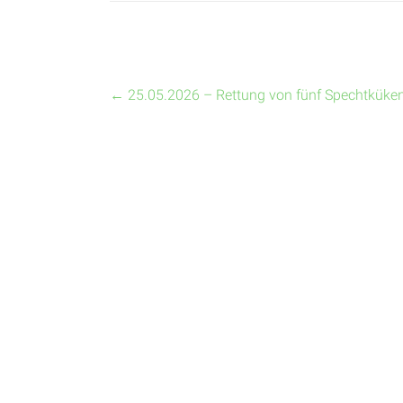
←
25.05.2026 – Rettung von fünf Spechtküke