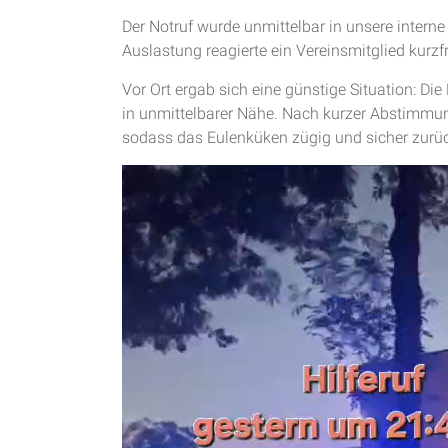
Der Notruf wurde unmittelbar in unsere interne
Auslastung reagierte ein Vereinsmitglied kurz
Vor Ort ergab sich eine günstige Situation: D
in unmittelbarer Nähe. Nach kurzer Abstimmun
sodass das Eulenküken zügig und sicher zurü
Video-
Player