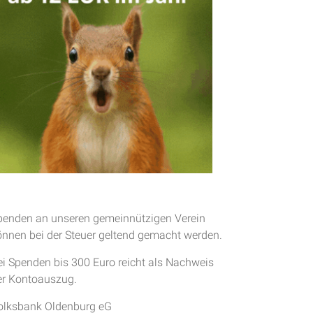
penden an unseren gemeinnützigen Verein
önnen bei der Steuer geltend gemacht werden.
ei Spenden bis 300 Euro reicht als Nachweis
er Kontoauszug.
olksbank Oldenburg eG