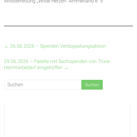
Wildtierrettung „Wilde Herzen“ Ammerland e. V.
←
26.06.2026 – Spenden Verdoppelungsaktion
29.06.2026 – Palette mit Sachspenden von Trixie
Heimtierbedarf eingetroffen
→