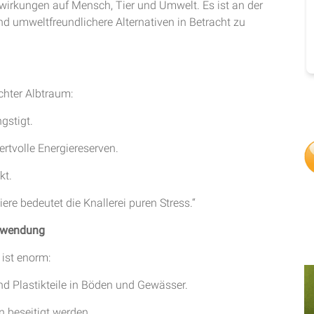
swirkungen auf Mensch, Tier und Umwelt. Es ist an der
und umweltfreundlichere Alternativen in Betracht zu
echter Albtraum:
gstigt.
ertvolle Energiereserven.
kt.
iere bedeutet die Knallerei puren Stress.“
hwendung
ist enorm:
d Plastikteile in Böden und Gewässer.
beseitigt werden.