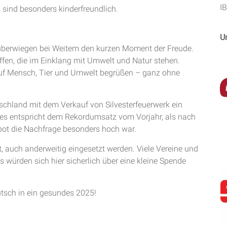
I
 sind besonders kinderfreundlich.
U
 überwiegen bei Weitem den kurzen Moment der Freude.
affen, die im Einklang mit Umwelt und Natur stehen.
auf Mensch, Tier und Umwelt begrüßen – ganz ohne
hland mit dem Verkauf von Silvesterfeuerwerk ein
Dies entspricht dem Rekordumsatz vom Vorjahr, als nach
ot die Nachfrage besonders hoch war.
t, auch anderweitig eingesetzt werden. Viele Vereine und
s würden sich hier sicherlich über eine kleine Spende
tsch in ein gesundes 2025!