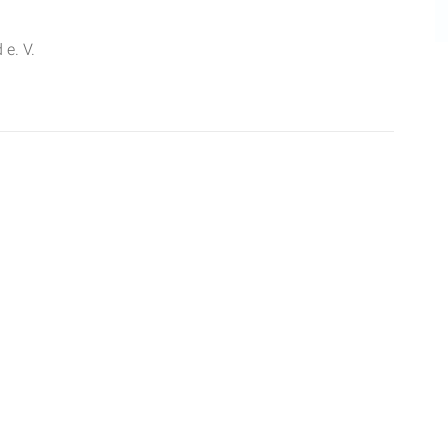
 e. V.