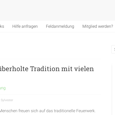
nks
Hilfe anfragen
Feldanmeldung
Mitglied werden?
 überholte Tradition mit vielen
tung
,
Sylvester
Menschen freuen sich auf das traditionelle Feuerwerk.