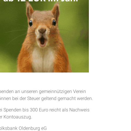
penden an unseren gemeinnützigen Verein
önnen bei der Steuer geltend gemacht werden.
ei Spenden bis 300 Euro reicht als Nachweis
er Kontoauszug.
olksbank Oldenburg eG