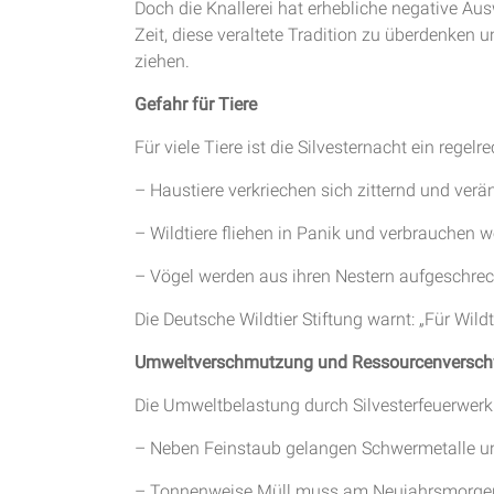
Doch die Knallerei hat erhebliche negative Au
Zeit, diese veraltete Tradition zu überdenken 
ziehen.
Gefahr für Tiere
Für viele Tiere ist die Silvesternacht ein regelr
– Haustiere verkriechen sich zitternd und verän
– Wildtiere fliehen in Panik und verbrauchen w
– Vögel werden aus ihren Nestern aufgeschrec
Die Deutsche Wildtier Stiftung warnt: „Für Wildt
Umweltverschmutzung und Ressourcenversc
Die Umweltbelastung durch Silvesterfeuerwerk 
– Neben Feinstaub gelangen Schwermetalle un
– Tonnenweise Müll muss am Neujahrsmorgen 