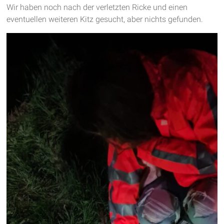
Wir haben noch nach der verletzten Ricke und einen
eventuellen weiteren Kitz gesucht, aber nichts gefunden.