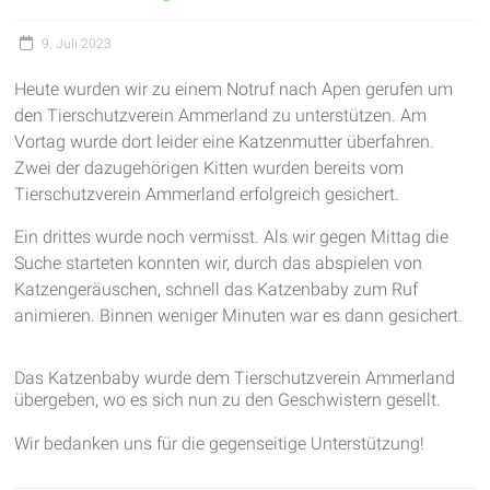
garantieren
9. Juli 2023
frische
Luft
Heute wurden wir zu einem Notruf nach Apen gerufen um
und
den Tierschutzverein Ammerland zu unterstützen. Am
viel
Vortag wurde dort leider eine Katzenmutter überfahren.
Bewegung
Zwei der dazugehörigen Kitten wurden bereits vom
Tierschutzverein Ammerland erfolgreich gesichert.
Ein drittes wurde noch vermisst. Als wir gegen Mittag die
Suche starteten konnten wir, durch das abspielen von
Katzengeräuschen, schnell das Katzenbaby zum Ruf
animieren. Binnen weniger Minuten war es dann gesichert.
Das Katzenbaby wurde dem Tierschutzverein Ammerland
übergeben, wo es sich nun zu den Geschwistern gesellt.
Wir bedanken uns für die gegenseitige Unterstützung!