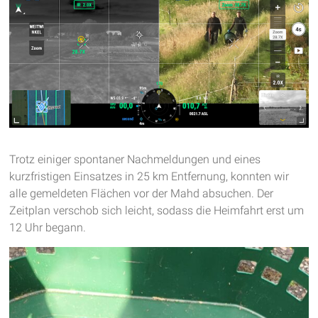
Trotz einiger spontaner Nachmeldungen und eines
kurzfristigen Einsatzes in 25 km Entfernung, konnten wir
alle gemeldeten Flächen vor der Mahd absuchen. Der
Zeitplan verschob sich leicht, sodass die Heimfahrt erst um
12 Uhr begann.