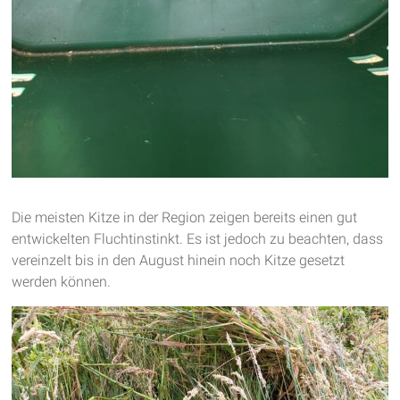
Die meisten Kitze in der Region zeigen bereits einen gut
entwickelten Fluchtinstinkt. Es ist jedoch zu beachten, dass
vereinzelt bis in den August hinein noch Kitze gesetzt
werden können.