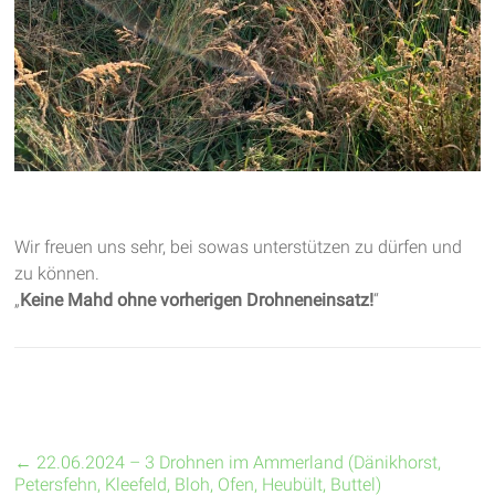
Wir freuen uns sehr, bei sowas unterstützen zu dürfen und
zu können.
„
Keine Mahd ohne vorherigen Drohneneinsatz!
“
←
22.06.2024 – 3 Drohnen im Ammerland (Dänikhorst,
Petersfehn, Kleefeld, Bloh, Ofen, Heubült, Buttel)