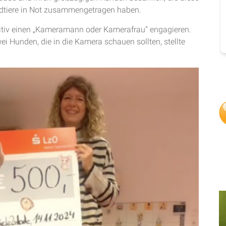
dtiere in Not zusammengetragen haben.
nitiv einen „Kameramann oder Kamerafrau“ engagieren.
i Hunden, die in die Kamera schauen sollten, stellte