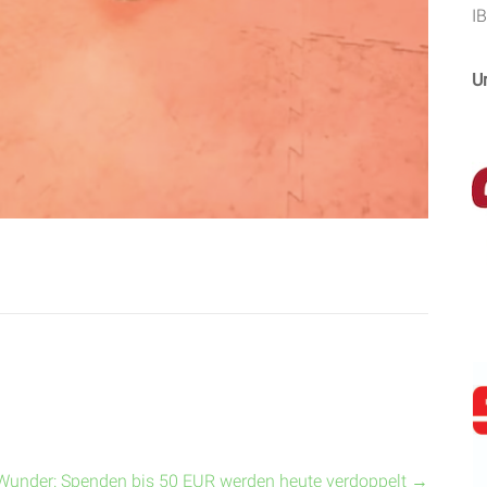
I
U
Wunder: Spenden bis 50 EUR werden heute verdoppelt
→