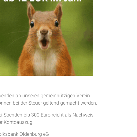
penden an unseren gemeinnützigen Verein
önnen bei der Steuer geltend gemacht werden.
ei Spenden bis 300 Euro reicht als Nachweis
er Kontoauszug.
olksbank Oldenburg eG