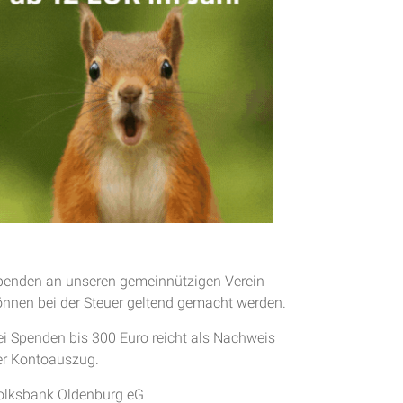
penden an unseren gemeinnützigen Verein
önnen bei der Steuer geltend gemacht werden.
ei Spenden bis 300 Euro reicht als Nachweis
er Kontoauszug.
olksbank Oldenburg eG