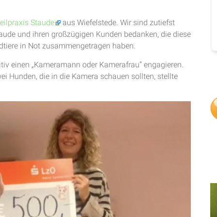
eilpraxis Staude
aus Wiefelstede. Wir sind zutiefst
taude und ihren großzügigen Kunden bedanken, die diese
dtiere in Not zusammengetragen haben.
nitiv einen „Kameramann oder Kamerafrau“ engagieren.
i Hunden, die in die Kamera schauen sollten, stellte