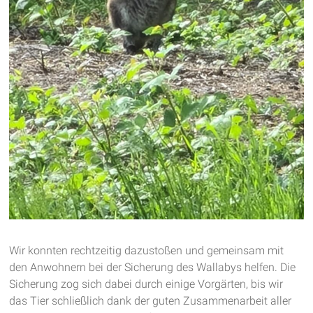
Wir konnten rechtzeitig dazustoßen und gemeinsam mit
den Anwohnern bei der Sicherung des Wallabys helfen. Die
Sicherung zog sich dabei durch einige Vorgärten, bis wir
das Tier schließlich dank der guten Zusammenarbeit aller