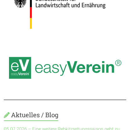
Aktuelles / Blog
05.07.2026 – Eine weitere Rehkitzrettungssaison geht zu