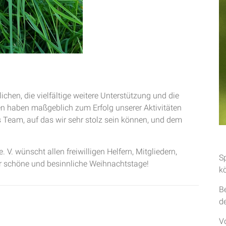
chen, die vielfältige weitere Unterstützung und die
en haben maßgeblich zum Erfolg unserer Aktivitäten
 Team, auf das wir sehr stolz sein können, und dem
 V. wünscht allen freiwilligen Helfern, Mitgliedern,
S
r schöne und besinnliche Weihnachtstage!
k
B
d
V