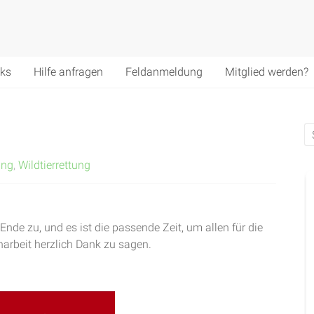
nks
Hilfe anfragen
Feldanmeldung
Mitglied werden?
ung
,
Wildtierrettung
Ende zu, und es ist die passende Zeit, um allen für die
arbeit herzlich Dank zu sagen.