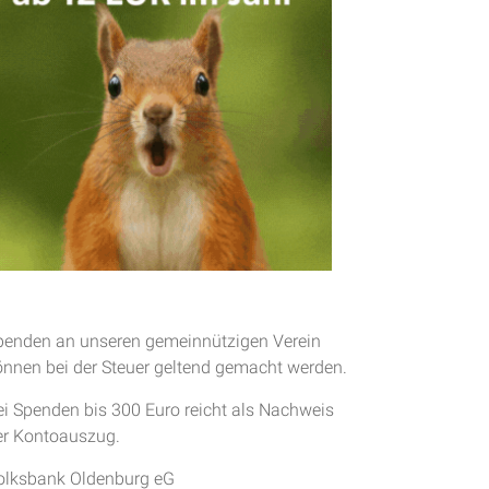
penden an unseren gemeinnützigen Verein
önnen bei der Steuer geltend gemacht werden.
ei Spenden bis 300 Euro reicht als Nachweis
er Kontoauszug.
olksbank Oldenburg eG