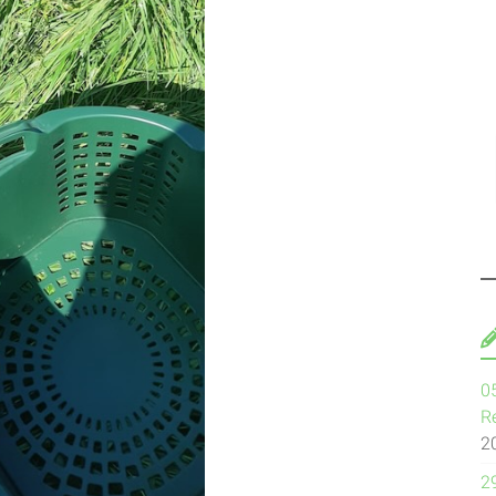
0
R
2
2