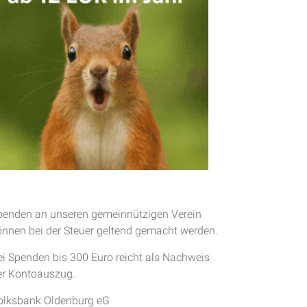
penden an unseren gemeinnützigen Verein
önnen bei der Steuer geltend gemacht werden.
ei Spenden bis 300 Euro reicht als Nachweis
er Kontoauszug.
olksbank Oldenburg eG