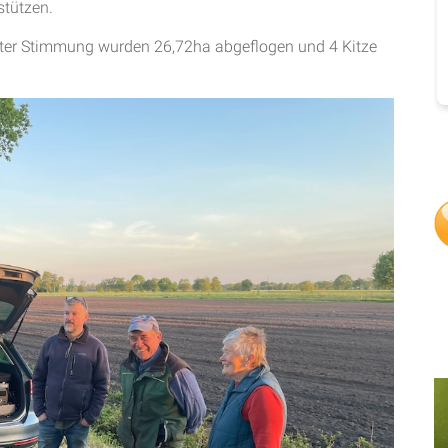
stützen.
ster Stimmung wurden 26,72ha abgeflogen und 4 Kitze