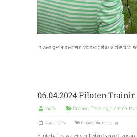
In weniger als einem Monat gehts sicherlich 
06.04.2024 Piloten Traini
mark
Drohne
,
Training
,
Unterstützu
5. April 2024
Drohne
,
Unterstützung
Heute haben wir wieder fleißig trainiert, zus