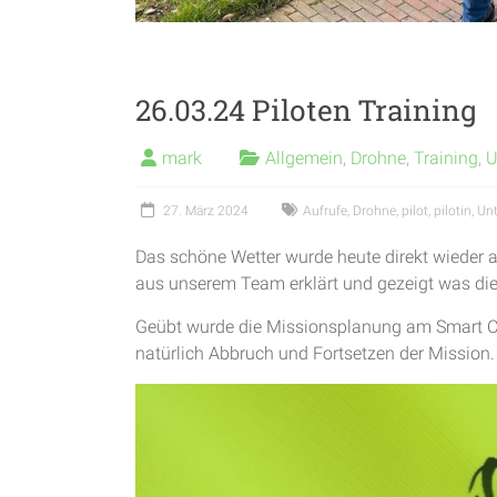
26.03.24 Piloten Training
mark
Allgemein
,
Drohne
,
Training
,
U
27. März 2024
Aufrufe
,
Drohne
,
pilot
,
pilotin
,
Unt
Das schöne Wetter wurde heute direkt wieder 
aus unserem Team erklärt und gezeigt was die
Geübt wurde die Missionsplanung am Smart Co
natürlich Abbruch und Fortsetzen der Mission.