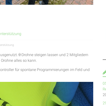
nterstützung
erstützung
ausgenutzt.🌞Drohne steigen lassen und 2 Mitgliedern
 Drohne alles so kann.
ntroller für spontane Programmierungen im Feld und
0
R
2
2