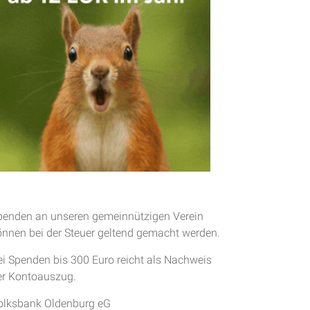
penden an unseren gemeinnützigen Verein
önnen bei der Steuer geltend gemacht werden.
ei Spenden bis 300 Euro reicht als Nachweis
er Kontoauszug.
olksbank Oldenburg eG